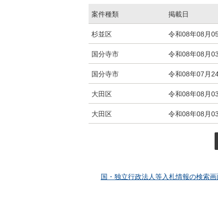
案件種類
掲載日
入札・発注情報エリアの東京都内の区市町
杉並区
令和08年08月0
国分寺市
令和08年08月0
国分寺市
令和08年07月2
大田区
令和08年08月0
大田区
令和08年08月0
国・独立行政法人等入札情報の検索画