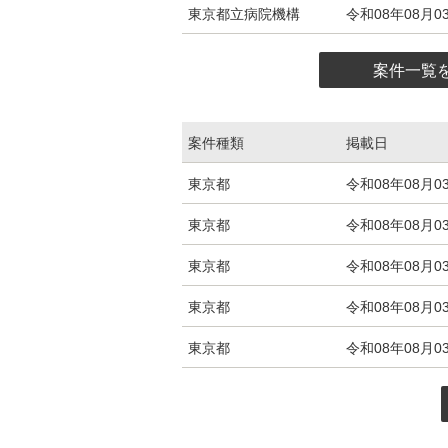
東京都立病院機構
令和08年08月0
案件一覧
案件種類
掲載日
入札・発注情報エリアの東京都入札情報一
東京都
令和08年08月0
東京都
令和08年08月0
東京都
令和08年08月0
東京都
令和08年08月0
東京都
令和08年08月0