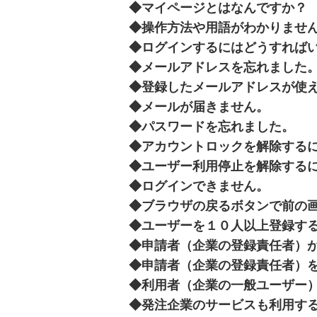
◆
マイページとはなんですか？
◆
操作方法や用語がわかりませ
◆
ログインするにはどうすれば
◆
メールアドレスを忘れました
◆
登録したメールアドレスが使
◆
メールが届きません。
◆
パスワードを忘れました。
◆
アカウントロックを解除する
◆
ユーザー利用停止を解除する
◆
ログインできません。
◆
ブラウザの戻るボタンで前の
◆
ユーザーを１０人以上登録す
◆
申請者（企業の登録責任者）
◆
申請者（企業の登録責任者）
◆
利用者（企業の一般ユーザー
◆
発注企業のサービスも利用す