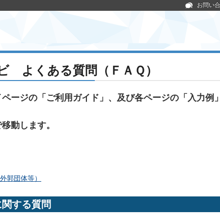
お問い
ビ よくある質問（ＦＡＱ）
イページの「ご利用ガイド」、及び各ページの「入力例
で移動します。
外郭団体等）
関する質問