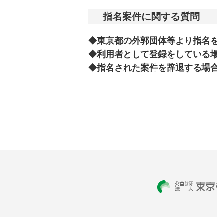
指名案件に関する質問
◆
東京都の外郭団体等より指名
◆
利用者として登録をしている
◆
指名された案件を辞退する場