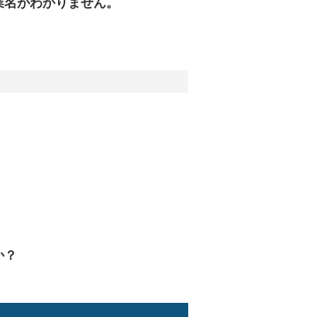
業名がわかりません。
か？