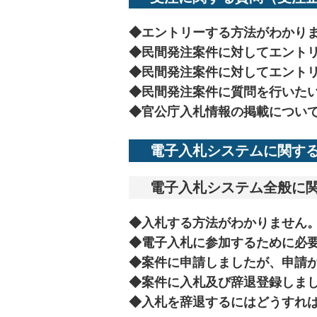
◆
エントリーする方法がわかり
◆
民間発注案件に対してエント
◆
民間発注案件に対してエント
◆
民間発注案件に質問を行いた
◆
官公庁入札情報の掲載につい
電子入札システムに関する
電子入札システム全般に関
◆
入札する方法がわかりません
◆
電子入札に参加するために必
◆
案件に申請しましたが、申請
◆
案件に入札及び辞退登録しま
◆
入札を辞退するにはどうすれば