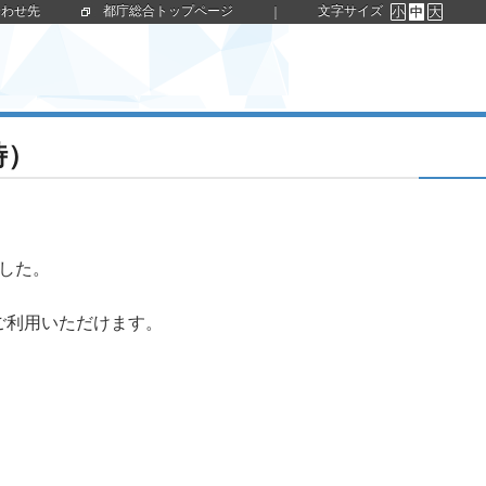
合わせ先
都庁総合トップページ
文字サイズ
｜
小
中
大
時）
ました。
ご利用いただけます。