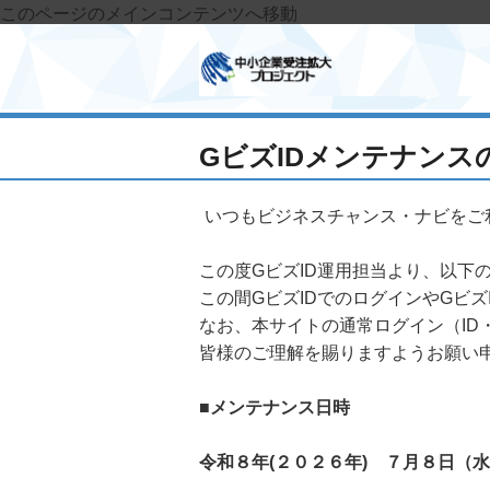
このページのメインコンテンツへ移動
GビズIDメンテナンスの
いつもビジネスチャンス・ナビをご
この度GビズID運用担当より、以下
この間GビズIDでのログインやGビ
なお、本サイトの通常ログイン（I
皆様のご理解を賜りますようお願い
■メンテナンス日時
令和８年(２０２６年) ７月８日（