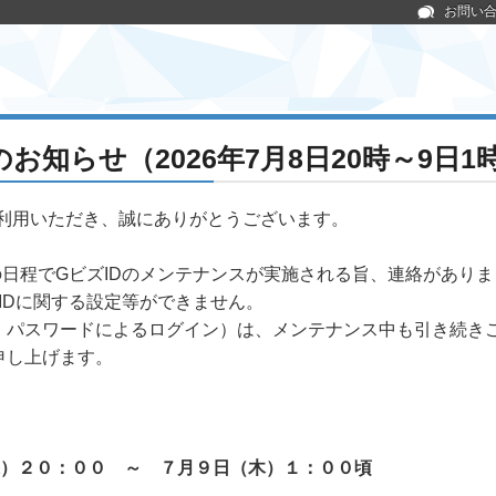
お問い
お知らせ（2026年7月8日20時～9日1
利用いただき、誠にありがとうございます。
の日程でGビズIDのメンテナンスが実施される旨、連絡があり
ズIDに関する設定等ができません。
D・パスワードによるログイン）は、メンテナンス中も引き続き
申し上げます。
水）２０：００ ～ ７月９日（木）１：００頃