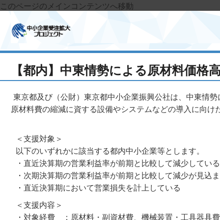
このページのメインコンテンツへ移動
【都内】中東情勢による原材料価格
東京都及び（公財）東京都中小企業振興公社は、中東情勢
原材料費の縮減に資する設備やシステムなどの導入に向け
＜支援対象＞
以下のいずれかに該当する都内中小企業等とします。
・直近決算期の営業利益率が前期と比較して減少している
・次期決算期の営業利益率が前期と比較して減少が見込ま
・直近決算期において営業損失を計上している
＜支援内容＞
・対象経費 ：原材料・副資材費、機械装置・工具器具費